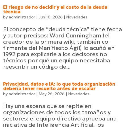
El riesgo de no decidir y el costo de la deuda
técnica
by
administrador
|
Jun 18, 2026
|
Novedades
El concepto de “deuda técnica” tiene fecha
y autor precisos: Ward Cunningham (el
creador de la primera wiki, también co-
firmante del Manifiesto Ágil) lo acuñó en
1992 para explicarle a los decisores no
técnicos por qué un equipo necesitaba
reescribir un código de...
Privacidad, datos e IA: lo que toda organización
debería tener resuelto antes de escalar
by
administrador
|
May 26, 2026
|
Novedades
Hay una escena que se repite en
organizaciones de todos los tamaños y
sectores: el equipo directivo aprueba una
iniciativa de Inteligencia Artificial, los