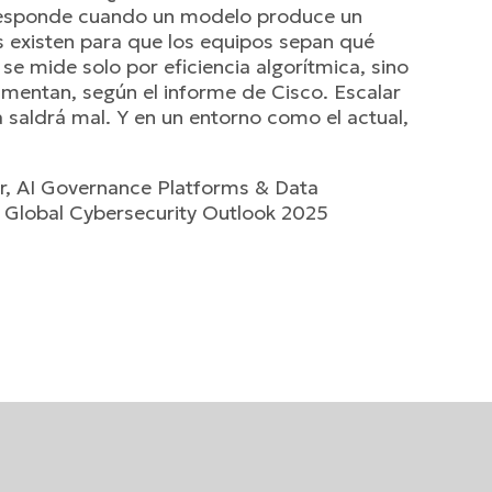
 responde cuando un modelo produce un
as existen para que los equipos sepan qué
se mide solo por eficiencia algorítmica, sino
limentan, según el informe de Cisco. Escalar
 saldrá mal. Y en un entorno como el actual,
er, AI Governance Platforms & Data
Global Cybersecurity Outlook 2025