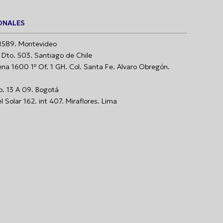
ONALES
1589. Montevideo
Dto. 503. Santiago de Chile
a 1600 1º Of. 1 GH. Col. Santa Fe. Alvaro Obregón.
o. 13 A 09. Bogotá
 Solar 162. int 407. Miraflores. Lima