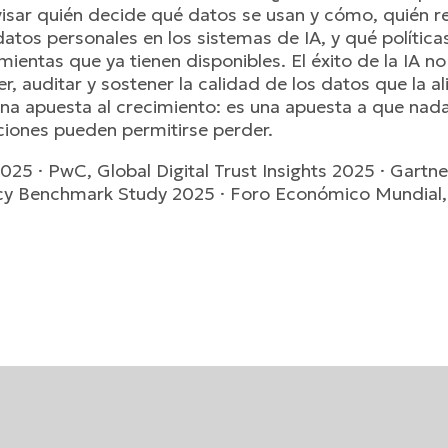
visar quién decide qué datos se usan y cómo, quién
atos personales en los sistemas de IA, y qué polític
entas que ya tienen disponibles. El éxito de la IA no 
r, auditar y sostener la calidad de los datos que la a
na apuesta al crecimiento: es una apuesta a que nada
iones pueden permitirse perder.
25 · PwC, Global Digital Trust Insights 2025 · Gartn
y Benchmark Study 2025 · Foro Económico Mundial, 