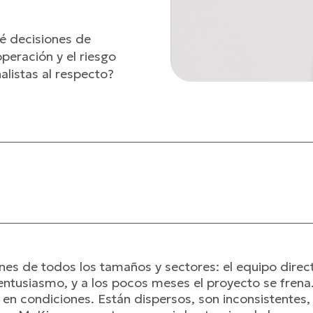
ué decisiones de
peración y el riesgo
alistas al respecto?
es de todos los tamaños y sectores: el equipo directi
 entusiasmo, y a los pocos meses el proyecto se frena
 en condiciones. Están dispersos, son inconsistentes