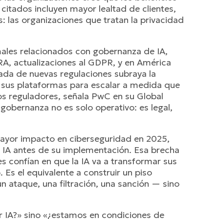
citados incluyen mayor lealtad de clientes,
: las organizaciones que tratan la privacidad
rmales relacionados con gobernanza de IA,
ORA, actualizaciones al GDPR, y en América
eada de nuevas regulaciones subraya la
o sus plataformas para escalar a medida que
los reguladores, señala PwC en su Global
e gobernanza no es solo operativo: es legal,
mayor impacto en ciberseguridad en 2025,
 IA antes de su implementación. Esa brecha
es confían en que la IA va a transformar sus
Es el equivalente a construir un piso
un ataque, una filtración, una sanción — sino
r IA?» sino «¿estamos en condiciones de