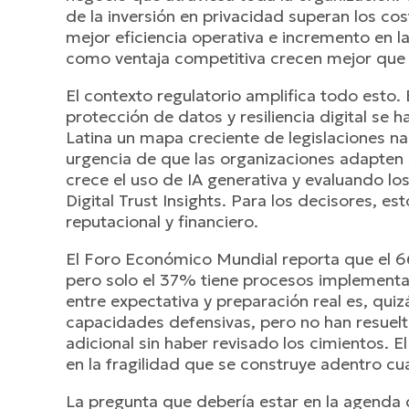
de la inversión en privacidad superan los co
mejor eficiencia operativa e incremento en l
como ventaja competitiva crecen mejor que 
El contexto regulatorio amplifica todo esto.
protección de datos y resiliencia digital se
Latina un mapa creciente de legislaciones n
urgencia de que las organizaciones adapten 
crece el uso de IA generativa y evaluando lo
Digital Trust Insights. Para los decisores, es
reputacional y financiero.
El Foro Económico Mundial reporta que el 6
pero solo el 37% tiene procesos implementa
entre expectativa y preparación real es, qui
capacidades defensivas, pero no han resuelto
adicional sin haber revisado los cimientos. E
en la fragilidad que se construye adentro cu
La pregunta que debería estar en la agenda