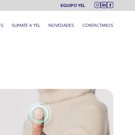
EQUIPO YEL
ES
SUMATE A YEL
NOVEDADES
CONTACTANOS