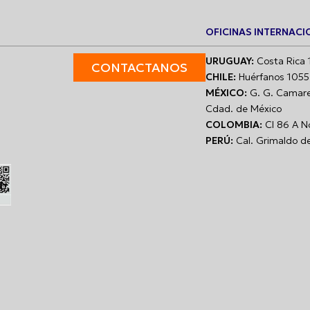
OFICINAS INTERNACI
URUGUAY:
Costa Rica 
CONTACTANOS
CHILE:
Huérfanos 1055 
MÉXICO:
G. G. Camaren
Cdad. de México
COLOMBIA:
CI 86 A N
PERÚ:
Cal. Grimaldo del