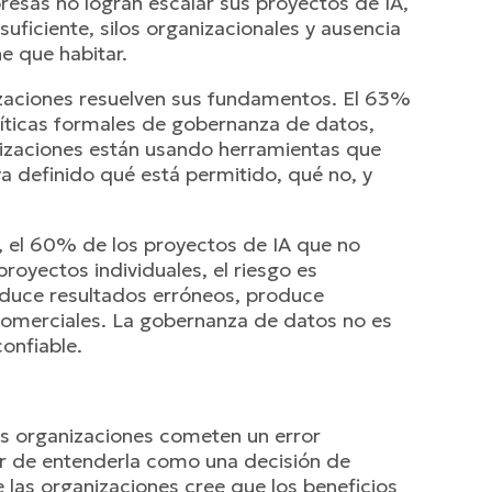
resas no logran escalar sus proyectos de IA,
ficiente, silos organizacionales y ausencia
ne que habitar.
izaciones resuelven sus fundamentos. El 63%
olíticas formales de gobernanza de datos,
nizaciones están usando herramientas que
a definido qué está permitido, qué no, y
.
6, el 60% de los proyectos de IA que no
oyectos individuales, el riesgo es
duce resultados erróneos, produce
s comerciales. La gobernanza de datos no es
confiable.
as organizaciones cometen un error
gar de entenderla como una decisión de
las organizaciones cree que los beneficios