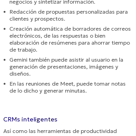
negocios y sintetizar información.
Redacción de propuestas personalizadas para
clientes y prospectos.
Creación automática de borradores de correos
electrónicos, de las respuestas o bien
elaboración de resúmenes para ahorrar tiempo
de trabajo.
Gemini también puede asistir al usuario en la
generación de presentaciones, imágenes y
diseños.
En las reuniones de Meet, puede tomar notas
de lo dicho y generar minutas.
CRMs inteligentes
Así como las herramientas de productividad