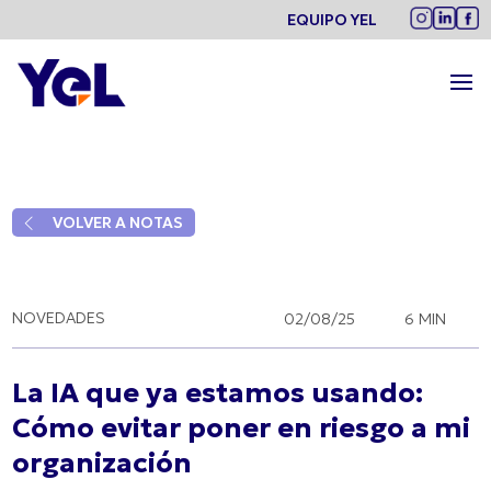
EQUIPO YEL
arrow_back_ios
VOLVER A NOTAS
NOVEDADES
02/08/25
6 MIN
La IA que ya estamos usando:
Cómo evitar poner en riesgo a mi
organización